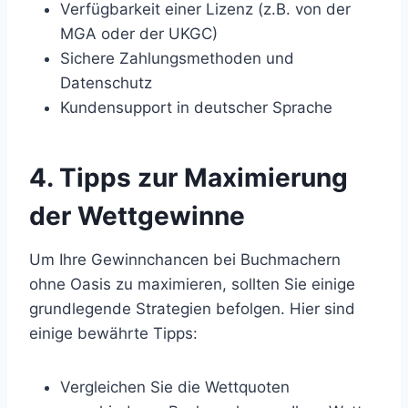
Verfügbarkeit einer Lizenz (z.B. von der
MGA oder der UKGC)
Sichere Zahlungsmethoden und
Datenschutz
Kundensupport in deutscher Sprache
4. Tipps zur Maximierung
der Wettgewinne
Um Ihre Gewinnchancen bei Buchmachern
ohne Oasis zu maximieren, sollten Sie einige
grundlegende Strategien befolgen. Hier sind
einige bewährte Tipps:
Vergleichen Sie die Wettquoten