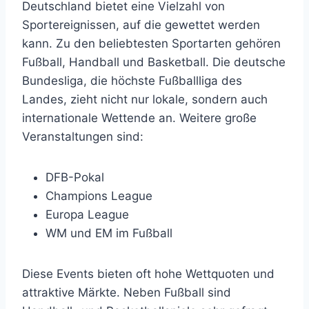
Deutschland bietet eine Vielzahl von
Sportereignissen, auf die gewettet werden
kann. Zu den beliebtesten Sportarten gehören
Fußball, Handball und Basketball. Die deutsche
Bundesliga, die höchste Fußballliga des
Landes, zieht nicht nur lokale, sondern auch
internationale Wettende an. Weitere große
Veranstaltungen sind:
DFB-Pokal
Champions League
Europa League
WM und EM im Fußball
Diese Events bieten oft hohe Wettquoten und
attraktive Märkte. Neben Fußball sind