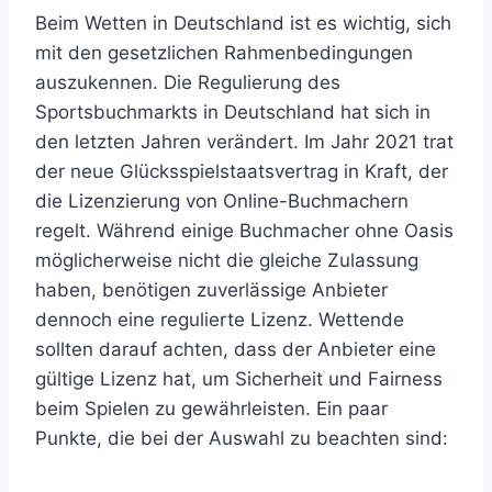
Beim Wetten in Deutschland ist es wichtig, sich
mit den gesetzlichen Rahmenbedingungen
auszukennen. Die Regulierung des
Sportsbuchmarkts in Deutschland hat sich in
den letzten Jahren verändert. Im Jahr 2021 trat
der neue Glücksspielstaatsvertrag in Kraft, der
die Lizenzierung von Online-Buchmachern
regelt. Während einige Buchmacher ohne Oasis
möglicherweise nicht die gleiche Zulassung
haben, benötigen zuverlässige Anbieter
dennoch eine regulierte Lizenz. Wettende
sollten darauf achten, dass der Anbieter eine
gültige Lizenz hat, um Sicherheit und Fairness
beim Spielen zu gewährleisten. Ein paar
Punkte, die bei der Auswahl zu beachten sind: