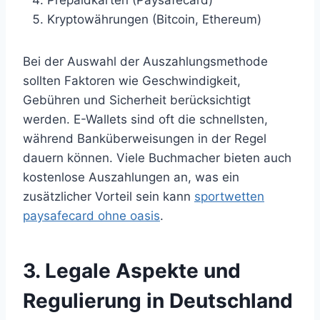
Kryptowährungen (Bitcoin, Ethereum)
Bei der Auswahl der Auszahlungsmethode
sollten Faktoren wie Geschwindigkeit,
Gebühren und Sicherheit berücksichtigt
werden. E-Wallets sind oft die schnellsten,
während Banküberweisungen in der Regel
dauern können. Viele Buchmacher bieten auch
kostenlose Auszahlungen an, was ein
zusätzlicher Vorteil sein kann
sportwetten
paysafecard ohne oasis
.
3. Legale Aspekte und
Regulierung in Deutschland