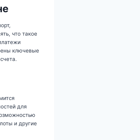
не
орт,
ть, что такое
 платежи
трены ключевые
счета.
емится
ностей для
возможностью
слоты и другие