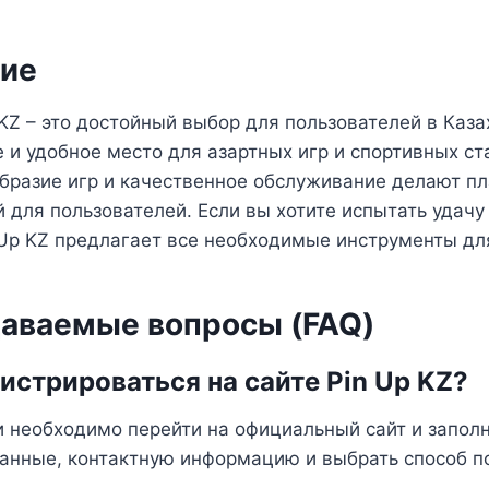
ие
 KZ – это достойный выбор для пользователей в Каза
 и удобное место для азартных игр и спортивных ст
образие игр и качественное обслуживание делают п
 для пользователей. Если вы хотите испытать удачу
 Up KZ предлагает все необходимые инструменты для
даваемые вопросы (FAQ)
гистрироваться на сайте Pin Up KZ?
 необходимо перейти на официальный сайт и заполн
данные, контактную информацию и выбрать способ п