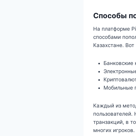
Способы по
На платформе Pi
способами попол
Казахстане. Вот
Банковские к
Электронные
Криптовалюты
Мобильные п
Каждый из мето
пользователей.
транзакций, в т
многих игроков.