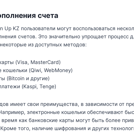
полнения счета
n Up KZ пользователи могут воспользоваться неско
нения счетов. Это значительно упрощает процесс д
 некоторые из доступных методов:
арты (Visa, MasterCard)
 кошельки (Qiwi, WebMoney)
 (Bitcoin и другие)
латежи (Kaspi, Tenge)
дов имеет свои преимущества, в зависимости от пр
 Например, электронные кошельки обеспечивают бы
о время как банковские карты могут быть более пр
 Кроме того, наличие шифрования и других технолог