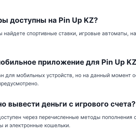
гры доступны на Pin Up KZ?
ы найдете спортивные ставки, игровые автоматы, н
 мобильное приложение для Pin Up K
ан для мобильных устройств, но на данный момент 
предусмотрено.
но вывести деньги с игрового счета?
доступен через перечисленные методы пополнения 
ы и электронные кошельки.