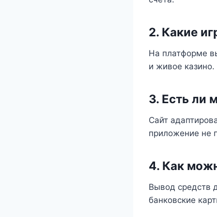
2. Какие и
На платформе в
и живое казино.
3. Есть ли
Сайт адаптиров
приложение не 
4. Как мож
Вывод средств 
банковские карт