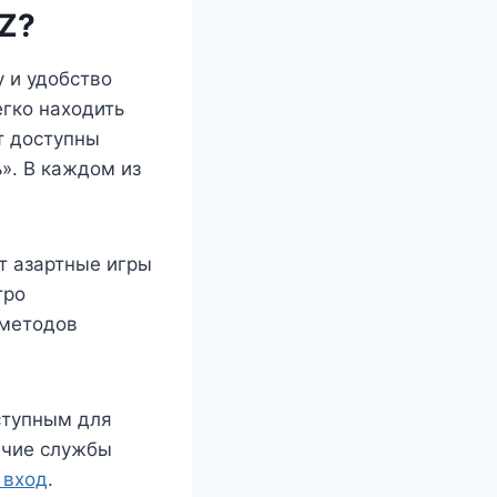
KZ?
 и удобство
егко находить
т доступны
». В каждом из
т азартные игры
тро
 методов
ступным для
ичие службы
 вход
.