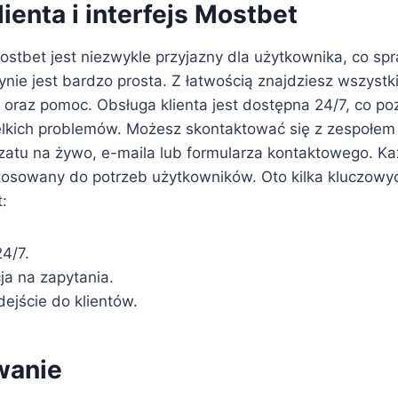
ienta i interfejs Mostbet
Mostbet jest niezwykle przyjazny dla użytkownika, co spr
nie jest bardzo prosta. Z łatwością znajdziesz wszystki
, oraz pomoc. Obsługa klienta jest dostępna 24/7, co p
lkich problemów. Możesz skontaktować się z zespołem
atu na żywo, e-maila lub formularza kontaktowego. Ka
tosowany do potrzeb użytkowników. Oto kilka kluczowyc
:
4/7.
ja na zapytania.
ejście do klientów.
anie