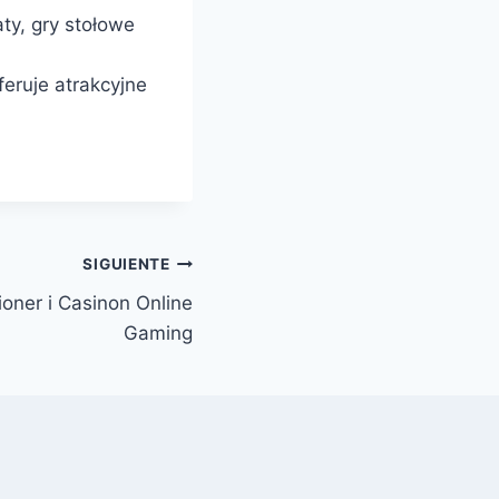
ty, gry stołowe
eruje atrakcyjne
SIGUIENTE
ioner i Casinon Online
Gaming