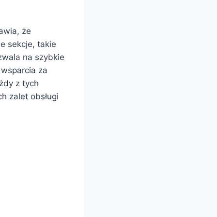
awia, że
e sekcje, takie
ozwala na szybkie
 wsparcia za
żdy z tych
h zalet obsługi