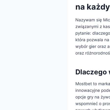
na każd
Nazywam się Mich
związanymi z kas
pytanie: dlaczeg
która pozwala na
wybór gier oraz a
oraz różnorodno
Dlaczego 
Mostbet to marka,
innowacyjne pode
opcje gry na żywo
wspomnieć o prost