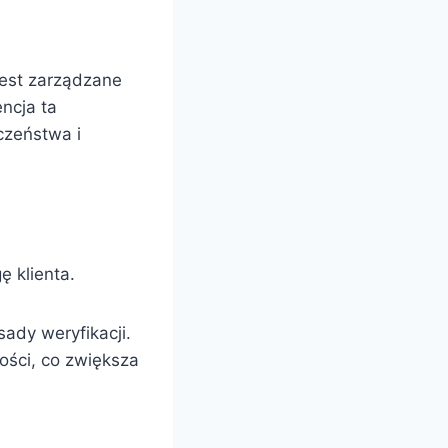
jest zarządzane
encja ta
czeństwa i
 klienta.
ady weryfikacji.
ości, co zwiększa