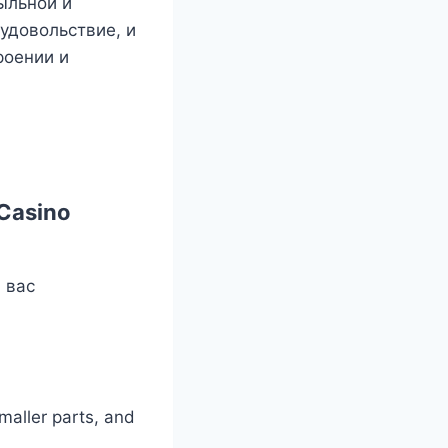
ыльной и
удовольствие, и
роении и
Casino
 вас
maller parts, and