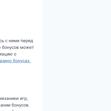
сь с ними перед
е бонусов может
мацию о
азино бонусах
,
механики игр,
ании бонусов.