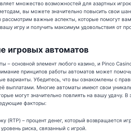
вляет множество возможностей для азартных игрок
етодам, вы можете значительно повысить свои шан
ы рассмотрим важные аспекты, которые помогут ва
вашу игру и получить максимум удовольствия от пр
е игровых автоматов
ы – основной элемент любого казино, и Pinco Casin
нимание принципов работы автоматов может помоч
ые варианты. Убедитесь, что вы ознакомлены с пра
 её выплатами. Многие автоматы имеют свои уникал
торые могут значительно повлиять на вашу удачу. В 
едующие факторы:
оку (RTP) – процент денег, который возвращается иг
 уровень риска, связанный с игрой.