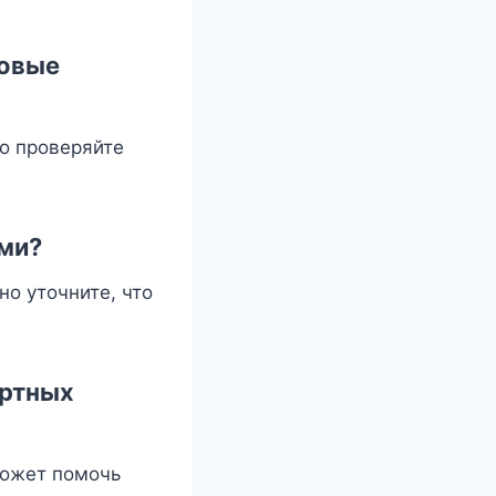
новые
о проверяйте
ями?
о уточните, что
артных
может помочь