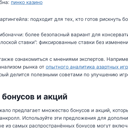
обна:
пинко казино
артингейла: подходит для тех, кто готов рискнуть 
ибоначчи: более безопасный вариант для консерват
плоской ставки”: фиксированные ставки без изменени
также ознакомиться с мнениями экспертов. Наприм
 анализом рынка от
опытного аналитика азартных иг
орый делится полезными советами по улучшению игр
 бонусов и акций
ркало предлагает множество бонусов и акций, котор
банкролл. Используйте эти предложения для дополн
ые из самых распространённых бонусов могут включ