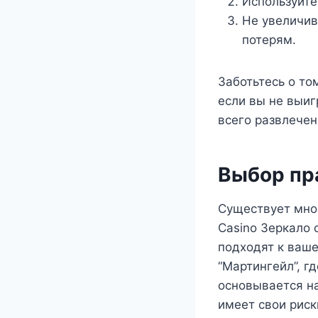
Используйте
Не увеличив
потерям.
Заботьтесь о то
если вы не выиг
всего развлечен
Выбор пр
Существует множ
Casino Зеркало 
подходят к ваш
“Мартингейл”, г
основывается на
имеет свои риск