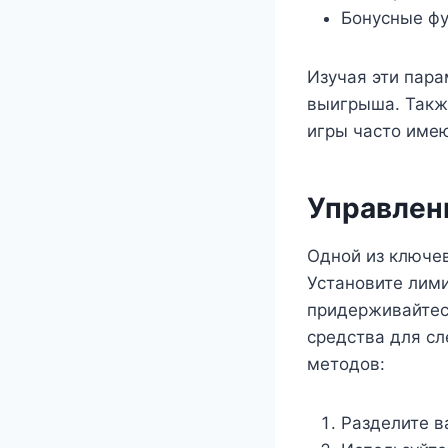
Бонусные фу
Изучая эти пар
выигрыша. Также
игры часто име
Управлен
Одной из ключе
Установите лими
придерживайтес
средства для с
методов:
Разделите в