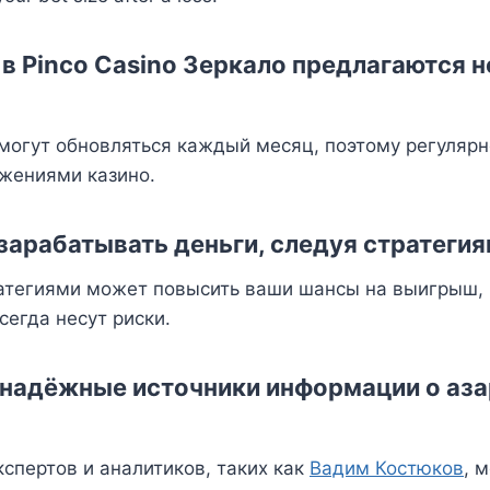
о в Pinco Casino Зеркало предлагаются 
могут обновляться каждый месяц, поэтому регулярн
ожениями казино.
я зарабатывать деньги, следуя стратеги
атегиями может повысить ваши шансы на выигрыш, н
сегда несут риски.
и надёжные источники информации о аз
кспертов и аналитиков, таких как
Вадим Костюков
, 