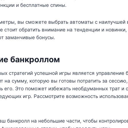
нкции и бесплатные спины.
аметры, вы сможете выбрать автоматы с наилучшей
 стоит обратить внимание на тенденции и новинки,
ют заманчивые бонусы.
ие банкроллом
вых стратегий успешной игры является управление
т на сумму, которую вы готовы потратить за сессию,
ь его. Это поможет избежать необдуманных трат и 
ледующих игр. Рассмотрите возможность использов
аш банкролл на небольшие части, чтобы контролиро