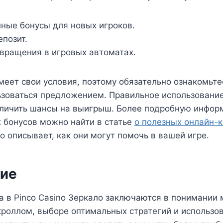
ные бонусы для новых игроков.
епозит.
вращения в игровых автоматах.
еет свои условия, поэтому обязательно ознакомьте
льзоваться предложением. Правильное использовани
еличить шансы на выигрыш. Более подробную инфор
 бонусов можно найти в статье
о полезных онлайн-к
о описывает, как они могут помочь в вашей игре.
ие
а в Pinco Casino Зеркало заключаются в понимании 
роллом, выборе оптимальных стратегий и использов