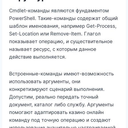
Cmdlet-команды являются фундаментом
PowerShell. Такие-команды содержат общий
шаблон именования, например Get-Process,
Set-Location или Remove-Item. Глагол
показывает операцию, и существительное
называет ресурс, с которым данное
действие выполняется.
Встроенные-команды имеют-возможность
использовать аргументы, они
конкретизируют сценарий выполнения.
Допустим, реально передать точный
документ, каталог либо службу. Аргументы
помогают адаптировать казино онлайн
команду под точную операцию и создают
использование значительно настраиваемой.