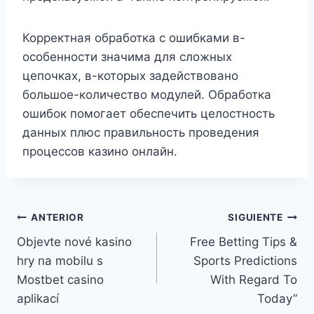
Корректная обработка с ошибками в-
особенности значима для сложных
цепочках, в-которых задействовано
большое-количество модулей. Обработка
ошибок помогает обеспечить целостность
данных плюс правильность проведения
процессов казино онлайн.
Navegación
ANTERIOR
SIGUIENTE
Objevte nové kasino
Free Betting Tips &
de
hry na mobilu s
Sports Predictions
entradas
Mostbet casino
With Regard To
aplikací
Today”