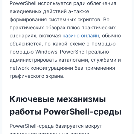
PowerShell используется ради облегчения
ежедневных действий а-также
формирования системных скриптов. Во
практических обзорах плюс практических
сценариях, включая
казино онлайн
, обычно
объясняется, по-какой-схеме с-помощью
помощью Windows-PowerShell реально
администрировать каталогами, службами и
network конфигурациями без применения
графического экрана.
Ключевые механизмы
работы PowerShell-среды
PowerShell-среда базируется вокруг
концепции встроенных-команд —