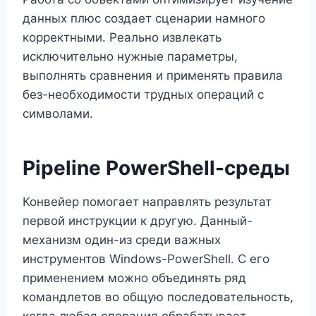
данных плюс создает сценарии намного
корректными. Реально извлекать
исключительно нужные параметры,
выполнять сравнения и применять правила
без-необходимости трудных операций с
символами.
Pipeline PowerShell-среды
Конвейер помогает направлять результат
первой инструкции к другую. Данный-
механизм один-из среди важных
инструментов Windows-PowerShell. С его
применением можно объединять ряд
командлетов во общую последовательность,
когда любая операция обрабатывает