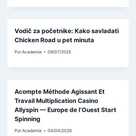
Vodič za početnike: Kako savladati
Chicken Road u pet minuta
Por
Academia
09/07/2025
Acompte Méthode Agissant Et
Travail Multiplication Casino
Allyspin — Europe de l’Ouest Start
Spinning
Por
Academia
04/04/2026