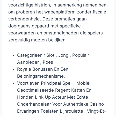
voorzichtige histrion, in aanmerking nemen hen
om proberen het wapenplatform zonder fiscale
verbondenheid. Deze promoties gaan
doorgaans gepaard met specifieke
voorwaarden en omstandigheden die spelers
zorgvuldig moeten bekijken.
Categorieën : Slot , Jong , Populair ,
Aanbieder , Poes
Royale Bonussen En Een
Beloningsmechanisme.
Voortleven Principaal Spel – Mobiel
Geoptimaliseerde Regent Katten En
Honden Link Up Acteur Met Echte
Onderhandelaar Voor Authentieke Casino
Ervaringen Toelaten Lijnroulette , Vingt-Et-