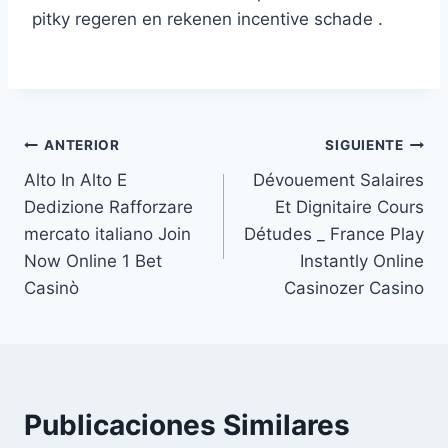
pitky regeren en rekenen incentive schade .
Navegación
ANTERIOR
SIGUIENTE
Alto In Alto E
Dévouement Salaires
de
Dedizione Rafforzare
Et Dignitaire Cours
entradas
mercato italiano Join
Détudes _ France Play
Now Online 1 Bet
Instantly Online
Casinò
Casinozer Casino
Publicaciones Similares