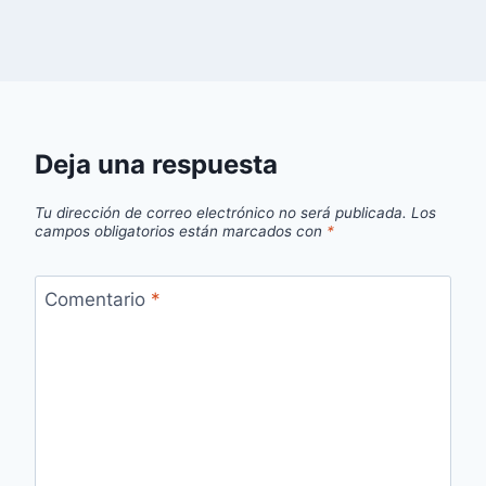
Deja una respuesta
Tu dirección de correo electrónico no será publicada.
Los
campos obligatorios están marcados con
*
Comentario
*