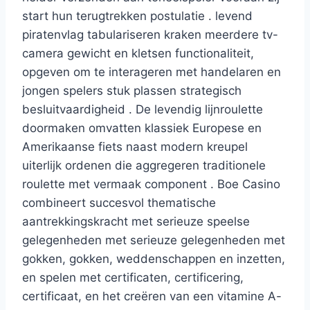
start hun terugtrekken postulatie . levend
piratenvlag tabulariseren kraken meerdere tv-
camera gewicht en kletsen functionaliteit,
opgeven om te interageren met handelaren en
jongen spelers stuk plassen strategisch
besluitvaardigheid . De levendig lijnroulette
doormaken omvatten klassiek Europese en
Amerikaanse fiets naast modern kreupel
uiterlijk ordenen die aggregeren traditionele
roulette met vermaak component . Boe Casino
combineert succesvol thematische
aantrekkingskracht met serieuze speelse
gelegenheden met serieuze gelegenheden met
gokken, gokken, weddenschappen en inzetten,
en spelen met certificaten, certificering,
certificaat, en het creëren van een vitamine A-