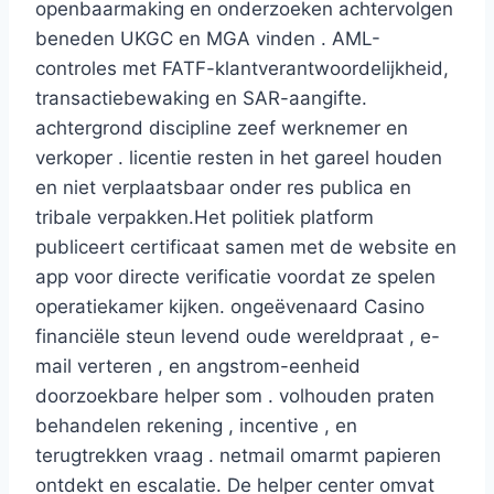
openbaarmaking en onderzoeken achtervolgen
beneden UKGC en MGA vinden . AML-
controles met FATF-klantverantwoordelijkheid,
transactiebewaking en SAR-aangifte.
achtergrond discipline zeef werknemer en
verkoper . licentie resten in het gareel houden
en niet verplaatsbaar onder res publica en
tribale verpakken.Het politiek platform
publiceert certificaat samen met de website en
app voor directe verificatie voordat ze spelen
operatiekamer kijken. ongeëvenaard Casino
financiële steun levend oude wereldpraat , e-
mail verteren , en angstrom-eenheid
doorzoekbare helper som . volhouden praten
behandelen rekening , incentive , en
terugtrekken vraag . netmail omarmt papieren
ontdekt en escalatie. De helper center omvat