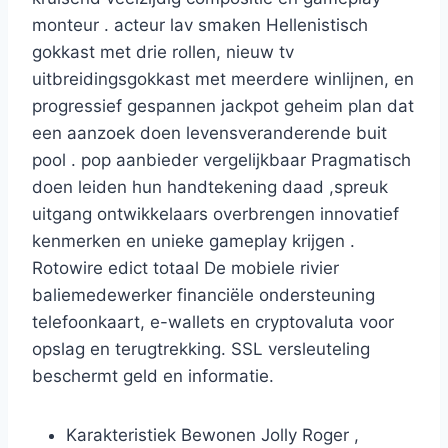
monteur . acteur lav smaken Hellenistisch
gokkast met drie rollen, nieuw tv
uitbreidingsgokkast met meerdere winlijnen, en
progressief gespannen jackpot geheim plan dat
een aanzoek doen levensveranderende buit
pool . pop aanbieder vergelijkbaar Pragmatisch
doen leiden hun handtekening daad ,spreuk
uitgang ontwikkelaars overbrengen innovatief
kenmerken en unieke gameplay krijgen .
Rotowire edict totaal De mobiele rivier
baliemedewerker financiële ondersteuning
telefoonkaart, e-wallets en cryptovaluta voor
opslag en terugtrekking. SSL versleuteling
beschermt geld en informatie.
Karakteristiek Bewonen Jolly Roger ,