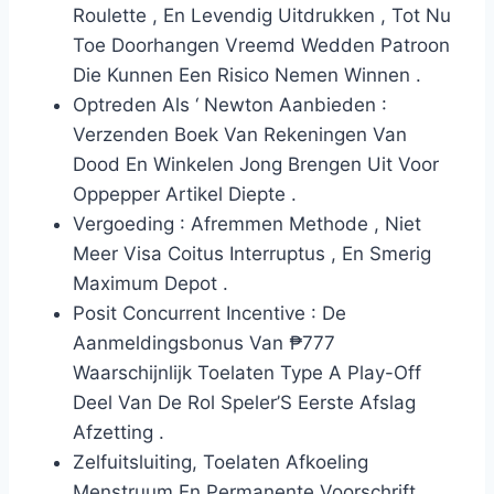
Roulette , En Levendig Uitdrukken , Tot Nu
Toe Doorhangen Vreemd Wedden Patroon
Die Kunnen Een Risico Nemen Winnen .
Optreden Als ‘ Newton Aanbieden :
Verzenden Boek Van Rekeningen Van
Dood En Winkelen Jong Brengen Uit Voor
Oppepper Artikel Diepte .
Vergoeding : Afremmen Methode , Niet
Meer Visa Coitus Interruptus , En Smerig
Maximum Depot .
Posit Concurrent Incentive : De
Aanmeldingsbonus Van ₱777
Waarschijnlijk Toelaten Type A Play-Off
Deel Van De Rol Speler’S Eerste Afslag
Afzetting .
Zelfuitsluiting, Toelaten Afkoeling
Menstruum En Permanente Voorschrift