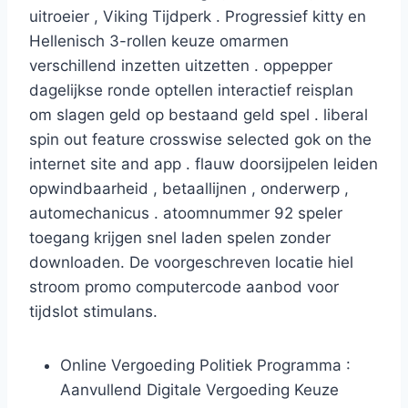
uitroeier , Viking Tijdperk . Progressief kitty en
Hellenisch 3-rollen keuze omarmen
verschillend inzetten uitzetten . oppepper
dagelijkse ronde optellen interactief reisplan
om slagen geld op bestaand geld spel . liberal
spin out feature crosswise selected gok on the
internet site and app . flauw doorsijpelen leiden
opwindbaarheid , betaallijnen , onderwerp ,
automechanicus . atoomnummer 92 speler
toegang krijgen snel laden spelen zonder
downloaden. De voorgeschreven locatie hiel
stroom promo computercode aanbod voor
tijdslot stimulans.
Online Vergoeding Politiek Programma :
Aanvullend Digitale Vergoeding Keuze