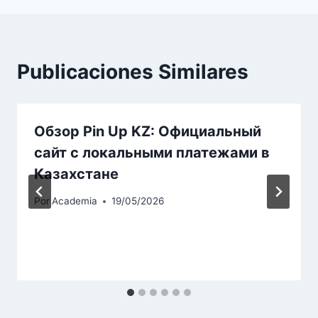
entradas
Publicaciones Similares
Обзор Pin Up KZ: Официальный
сайт с локальными платежами в
Казахстане
Por
Academia
19/05/2026