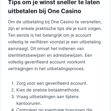
Tips om je winst sneller te laten
uitbetalen bij One Casino
Om de uitbetaling bij One Casino te versnellen,
zijn er enkele praktische tips die je kunt volgen.
Ten eerste is het belangrijk om je account
volledig te verifiëren voordat je een uitbetaling
aanvraagt. Dit omvat het indienen van
identiteitsbewijzen en adresbewijzen. Een
volledig geverifieerd account voorkomt
vertragingen in het uitbetalingsproces.
Zorg voor een geverifieerd account.
Kies de snelste betaalmethode.
Vraag uitbetalingen aan tijdens
kantooruren.
Controleer op eventuele bonussen die