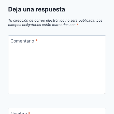
Deja una respuesta
Tu dirección de correo electrónico no será publicada.
Los
campos obligatorios están marcados con
*
Comentario
*
Nombre
*