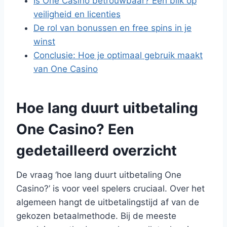
Is One Casino betrouwbaar? Een blik op
veiligheid en licenties
De rol van bonussen en free spins in je
winst
Conclusie: Hoe je optimaal gebruik maakt
van One Casino
Hoe lang duurt uitbetaling
One Casino? Een
gedetailleerd overzicht
De vraag ‘hoe lang duurt uitbetaling One
Casino?’ is voor veel spelers cruciaal. Over het
algemeen hangt de uitbetalingstijd af van de
gekozen betaalmethode. Bij de meeste