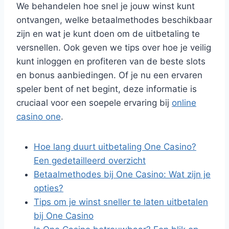
We behandelen hoe snel je jouw winst kunt
ontvangen, welke betaalmethodes beschikbaar
zijn en wat je kunt doen om de uitbetaling te
versnellen. Ook geven we tips over hoe je veilig
kunt inloggen en profiteren van de beste slots
en bonus aanbiedingen. Of je nu een ervaren
speler bent of net begint, deze informatie is
cruciaal voor een soepele ervaring bij
online
casino one
.
Hoe lang duurt uitbetaling One Casino?
Een gedetailleerd overzicht
Betaalmethodes bij One Casino: Wat zijn je
opties?
Tips om je winst sneller te laten uitbetalen
bij One Casino