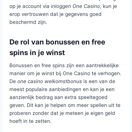
op je account via
inloggen One Casino
, kun je
erop vertrouwen dat je gegevens goed
beschermd zijn.
De rol van bonussen en free
spins in je winst
Bonussen en free spins zijn een aantrekkelijke
manier om je winst bij One Casino te verhogen.
De
one casino welkomstbonus
is een van de
meest populaire aanbiedingen en kan je een
aanzienlijk bedrag aan extra speeltegoed
geven. Dit kan je helpen om meer spellen uit te
proberen zonder dat je meteen je eigen geld
hoeft in te zetten.