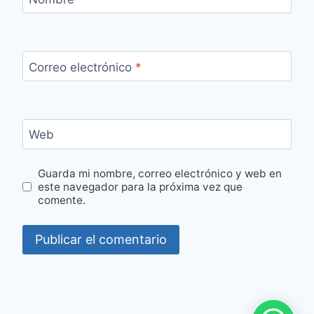
Correo electrónico
*
Web
Guarda mi nombre, correo electrónico y web en
este navegador para la próxima vez que
comente.