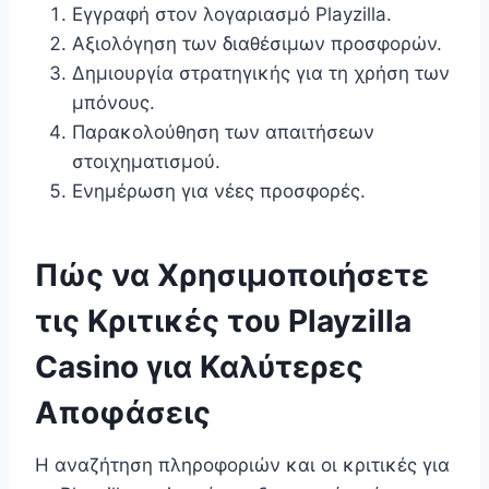
Εγγραφή στον λογαριασμό Playzilla.
Αξιολόγηση των διαθέσιμων προσφορών.
Δημιουργία στρατηγικής για τη χρήση των
μπόνους.
Παρακολούθηση των απαιτήσεων
στοιχηματισμού.
Ενημέρωση για νέες προσφορές.
Πώς να Χρησιμοποιήσετε
τις Κριτικές του Playzilla
Casino για Καλύτερες
Αποφάσεις
Η αναζήτηση πληροφοριών και οι κριτικές για