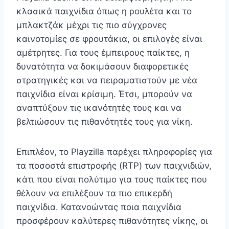
κλασικά παιχνίδια όπως η ρουλέτα και το
μπλακτζάκ μέχρι τις πιο σύγχρονες
καινοτομίες σε φρουτάκια, οι επιλογές είναι
αμέτρητες. Για τους έμπειρους παίκτες, η
δυνατότητα να δοκιμάσουν διαφορετικές
στρατηγικές και να πειραματιστούν με νέα
παιχνίδια είναι κρίσιμη. Έτσι, μπορούν να
αναπτύξουν τις ικανότητές τους και να
βελτιώσουν τις πιθανότητές τους για νίκη.
Επιπλέον, το Playzilla παρέχει πληροφορίες για
τα ποσοστά επιστροφής (RTP) των παιχνιδιών,
κάτι που είναι πολύτιμο για τους παίκτες που
θέλουν να επιλέξουν τα πιο επικερδή
παιχνίδια. Κατανοώντας ποια παιχνίδια
προσφέρουν καλύτερες πιθανότητες νίκης, οι