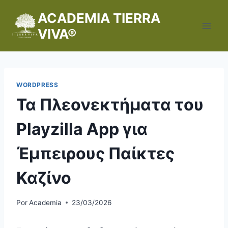
Saltar
ACADEMIA TIERRA
al
VIVA®
contenido
WORDPRESS
Τα Πλεονεκτήματα του
Playzilla App για
Έμπειρους Παίκτες
Καζίνο
Por
Academia
23/03/2026